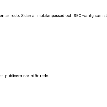
lsen är redo. Sidan är mobilanpassad och SEO-vänlig som s
, publicera när ni är redo.