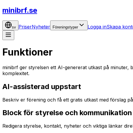
minibrf.se
Priser
Nyheter
Logga in
Skapa kont
sv
Föreningstyper
Funktioner
minibrf ger styrelsen ett AI-genererat utkast på minuter
komplexitet.
AI-assisterad uppstart
Beskriv er förening och få ett gratis utkast med förslag på
Block för styrelse och kommunikation
Redigera styrelse, kontakt, nyheter och viktiga länkar di