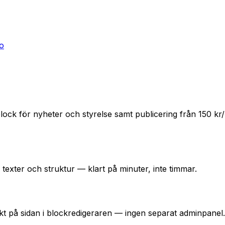
o
, block för nyheter och styrelse samt publicering från 150
 texter och struktur — klart på minuter, inte timmar.
rekt på sidan i blockredigeraren — ingen separat adminpanel.