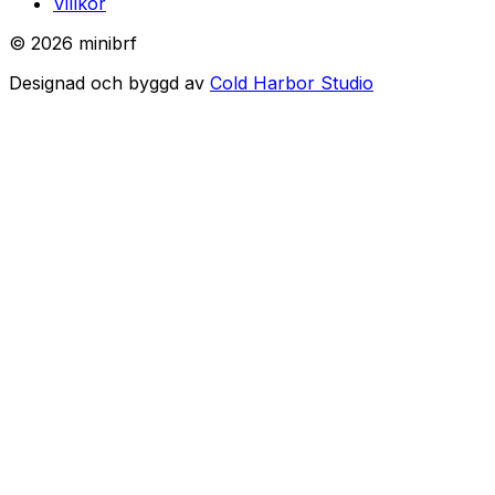
Villkor
©
2026
minibrf
Designad och byggd av
Cold Harbor Studio