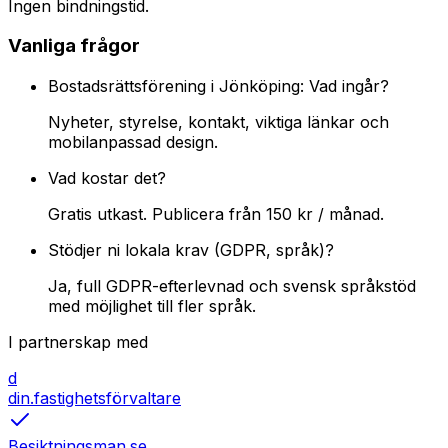
Ingen bindningstid.
Vanliga frågor
Bostadsrättsförening i Jönköping: Vad ingår?
Nyheter, styrelse, kontakt, viktiga länkar och
mobilanpassad design.
Vad kostar det?
Gratis utkast. Publicera från 150 kr / månad.
Stödjer ni lokala krav (GDPR, språk)?
Ja, full GDPR-efterlevnad och svensk språkstöd
med möjlighet till fler språk.
I partnerskap med
d
din.fastighetsförvaltare
Besiktningsman.se