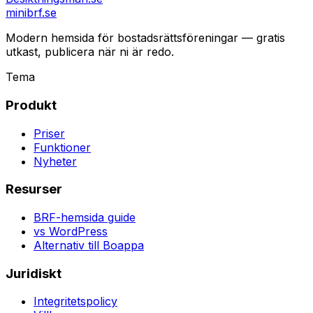
minibrf.se
Modern hemsida för bostadsrättsföreningar — gratis
utkast, publicera när ni är redo.
Tema
Produkt
Priser
Funktioner
Nyheter
Resurser
BRF-hemsida guide
vs WordPress
Alternativ till Boappa
Juridiskt
Integritetspolicy