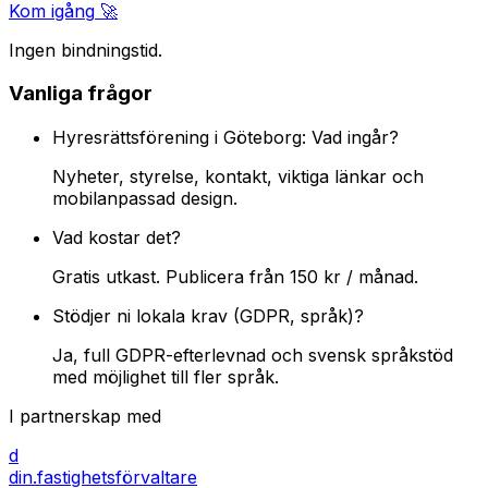
Kom igång
🚀
Ingen bindningstid.
Vanliga frågor
Hyresrättsförening i Göteborg: Vad ingår?
Nyheter, styrelse, kontakt, viktiga länkar och
mobilanpassad design.
Vad kostar det?
Gratis utkast. Publicera från 150 kr / månad.
Stödjer ni lokala krav (GDPR, språk)?
Ja, full GDPR-efterlevnad och svensk språkstöd
med möjlighet till fler språk.
I partnerskap med
d
din.fastighetsförvaltare