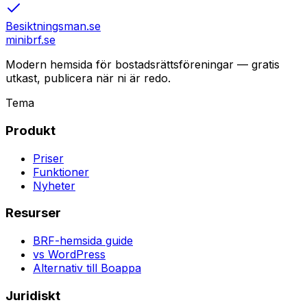
Besiktningsman.se
minibrf.se
Modern hemsida för bostadsrättsföreningar — gratis
utkast, publicera när ni är redo.
Tema
Produkt
Priser
Funktioner
Nyheter
Resurser
BRF-hemsida guide
vs WordPress
Alternativ till Boappa
Juridiskt